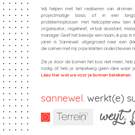
Wij helpen met het realiseren van dromen
projectmatige basis of in een langd
probleemoplosser met helicopterview ben ik
organisator, regelneef, virtual assistant, ma
manager. Geef het beestje een naam, ik pas in 
jaren is Sannewel. uitgegroeid naar een (kl
die samen met mij onze klanten ondersteunen ric
Zie je door de bomen het bos niet meer, heb je (
nodig of heb je simpelweg geen idee waar 
Lees hier wat we voor je kunnen betekenen
.
sannewel.
werkt(e) s